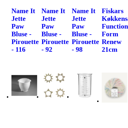
Name It
Name It
Name It
Fiskars
Jette
Jette
Jette
Køkkens
Paw
Paw
Paw
Function
Bluse -
Bluse -
Bluse -
Form
Pirouette
Pirouette
Pirouette
Renew
- 116
- 92
- 98
21cm