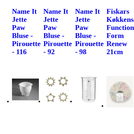
Name It
Name It
Name It
Fiskars
Jette
Jette
Jette
Køkkens
Paw
Paw
Paw
Function
Bluse -
Bluse -
Bluse -
Form
Pirouette
Pirouette
Pirouette
Renew
- 116
- 92
- 98
21cm