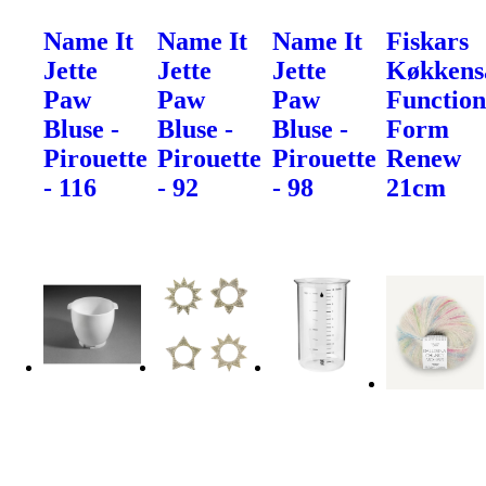
Name It
Name It
Name It
Fiskars
Jette
Jette
Jette
Køkkens
Paw
Paw
Paw
Function
Bluse -
Bluse -
Bluse -
Form
Pirouette
Pirouette
Pirouette
Renew
- 116
- 92
- 98
21cm