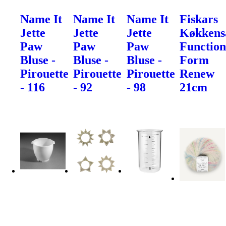
Name It
Name It
Name It
Fiskars
Jette
Jette
Jette
Køkkens
Paw
Paw
Paw
Function
Bluse -
Bluse -
Bluse -
Form
Pirouette
Pirouette
Pirouette
Renew
- 116
- 92
- 98
21cm