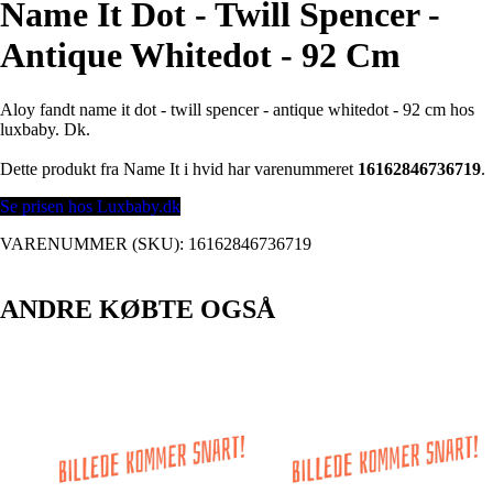
Name It Dot - Twill Spencer -
Antique Whitedot - 92 Cm
Aloy fandt name it dot - twill spencer - antique whitedot - 92 cm hos
luxbaby. Dk.
Dette produkt fra Name It i hvid har varenummeret
16162846736719
.
Se prisen hos Luxbaby.dk
VARENUMMER (SKU):
16162846736719
ANDRE KØBTE OGSÅ