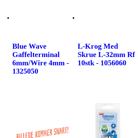
Blue Wave
L-Krog Med
Gaffelterminal
Skrue L-32mm Rf
6mm/Wire 4mm -
10stk - 1056060
1325050