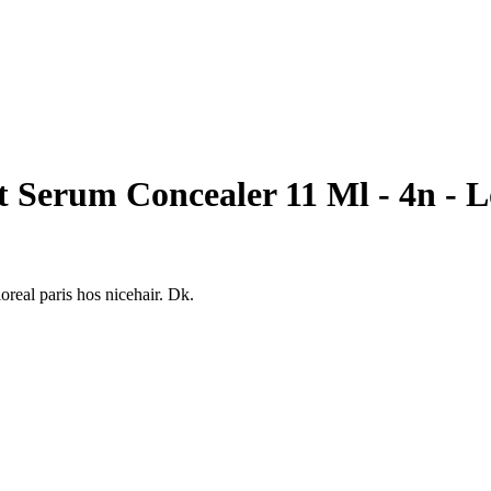
 Serum Concealer 11 Ml - 4n - L
oreal paris hos nicehair. Dk.