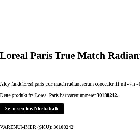
Loreal Paris True Match Radiant
Aloy fandt loreal paris true match radiant serum concealer 11 ml - 4n - l
Dette produkt fra Loreal Paris har varenummeret
30188242
.
Se prisen hos Nicehair.dk
VARENUMMER (SKU):
30188242