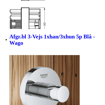
Afgr.bl 3-Vejs 1xhan/3xhun 5p Blå -
Wago