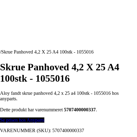
/
Skrue Panhoved 4,2 X 25 A4 100stk - 1055016
Skrue Panhoved 4,2 X 25 A4
100stk - 1055016
Aloy fandt skrue panhoved 4,2 x 25 a4 100stk - 1055016 hos
anyparts.
Dette produkt har varenummeret
5707400000337
.
Se prisen hos Anyparts
VARENUMMER (SKU):
5707400000337