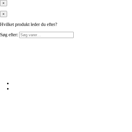
×
×
Hvilket produkt leder du efter?
Søg efter: