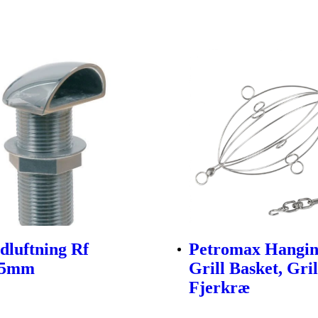
dluftning Rf
Petromax Hangin
65mm
Grill Basket, Gri
Fjerkræ