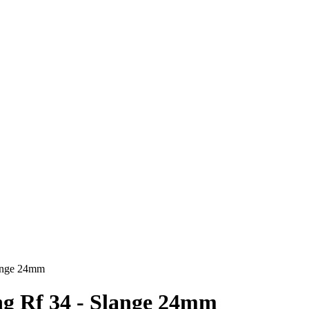
ange 24mm
g Rf 34 - Slange 24mm