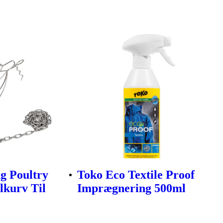
g Poultry
Toko Eco Textile Proof
llkurv Til
Imprægnering 500ml