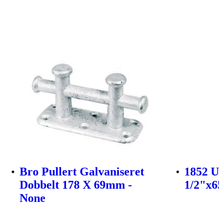
Bro Pullert Galvaniseret
1852 U
Dobbelt 178 X 69mm -
1/2"x
None