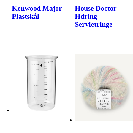
Kenwood Major
House Doctor
Plastskål
Hdring
Servietringe