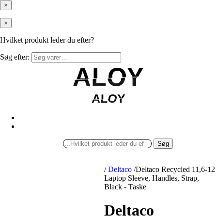
×
×
Hvilket produkt leder du efter?
Søg efter:
ALOY
ALOY
ALOY
ALOY
Søg
/
Deltaco
/
Deltaco Recycled 11,6-12
Laptop Sleeve, Handles, Strap,
Black - Taske
Deltaco