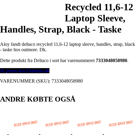
Recycled 11,6-12
Laptop Sleeve,
Handles, Strap, Black - Taske
Aloy fandt deltaco recycled 11,6-12 laptop sleeve, handles, strap, black
- taske hos outmore. Dk.
Dette produkt fra Deltaco i sort har varenummeret
7333048058980
.
Se prisen hos Outmore.dk
VARENUMMER (SKU):
7333048058980
ANDRE KØBTE OGSÅ