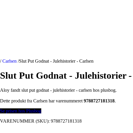
/
Carlsen
/
Slut Put Godnat - Julehistorier - Carlsen
Slut Put Godnat - Julehistorier 
Aloy fandt slut put godnat - julehistorier - carlsen hos plusbog.
Dette produkt fra Carlsen har varenummeret
9788727181318
.
Se prisen hos Plusbog
VARENUMMER (SKU):
9788727181318