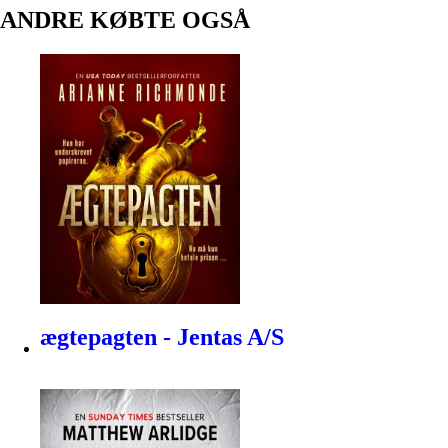
ANDRE KØBTE OGSÅ
ægtepagten - Jentas A/S