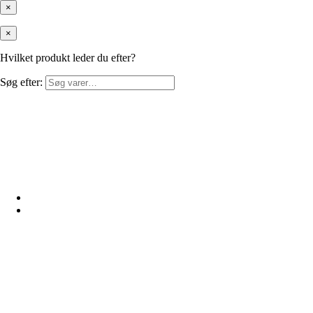
×
×
Hvilket produkt leder du efter?
Søg efter: