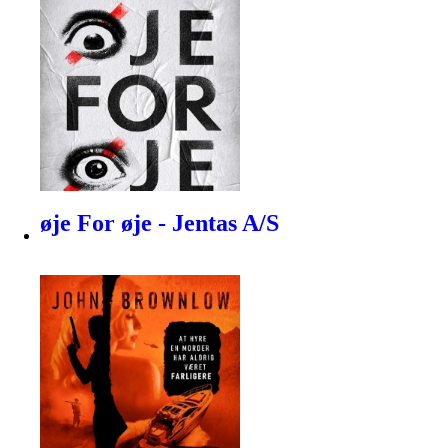
øje For øje - Jentas A/S