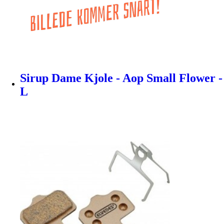
Sirup Dame Kjole - Aop Small Flower -
L