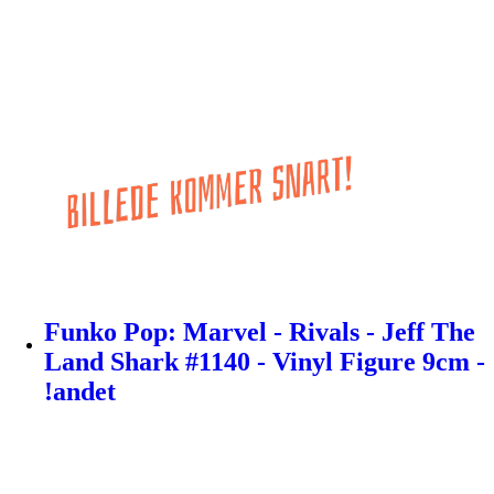
Funko Pop: Marvel - Rivals - Jeff The
Land Shark #1140 - Vinyl Figure 9cm -
!andet