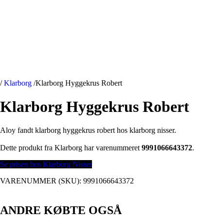
/
Klarborg
/
Klarborg Hyggekrus Robert
Klarborg Hyggekrus Robert
Aloy fandt klarborg hyggekrus robert hos klarborg nisser.
Dette produkt fra Klarborg har varenummeret
9991066643372
.
Se prisen hos Klarborg Nisser
VARENUMMER (SKU):
9991066643372
ANDRE KØBTE OGSÅ