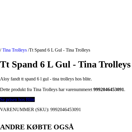
/
Tina Trolleys
/
Tt Spand 6 L Gul - Tina Trolleys
Tt Spand 6 L Gul - Tina Trolleys
Aloy fandt tt spand 6 l gul - tina trolleys hos blite.
Dette produkt fra Tina Trolleys har varenummeret
9992046453091
.
Se prisen hos Blite
VARENUMMER (SKU):
9992046453091
ANDRE KØBTE OGSÅ