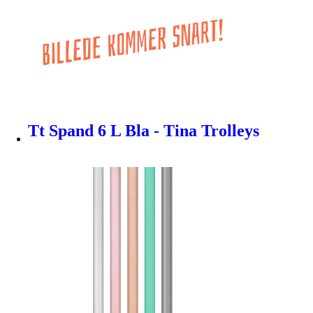
Tt Spand 6 L Bla - Tina Trolleys