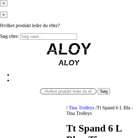
×
×
Hvilket produkt leder du efter?
Søg efter:
ALOY
ALOY
ALOY
ALOY
Søg
/
Tina Trolleys
/
Tt Spand 6 L Bla -
Tina Trolleys
Tt Spand 6 L