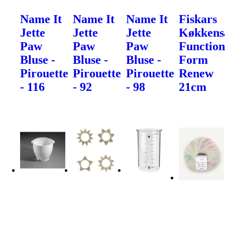
Name It
Name It
Name It
Fiskars
Jette
Jette
Jette
Køkkens
Paw
Paw
Paw
Function
Bluse -
Bluse -
Bluse -
Form
Pirouette
Pirouette
Pirouette
Renew
- 116
- 92
- 98
21cm