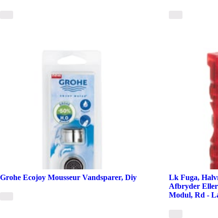
Grohe Ecojoy Mousseur Vandsparer, Diy
Lk Fuga, Halv
Afbryder Elle
Modul, Rd - L