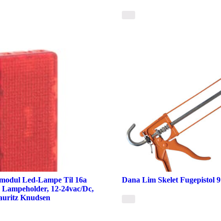
modul Led-Lampe Til 16a
Dana Lim Skelet Fugepistol 
r Lampeholder, 12-24vac/Dc,
auritz Knudsen