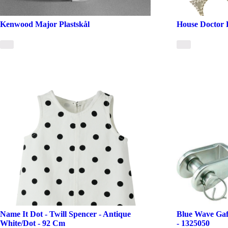
Kenwood Major Plastskål
House Doctor 
Name It Dot - Twill Spencer - Antique
Blue Wave Ga
White/Dot - 92 Cm
- 1325050