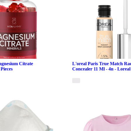
gnesium Citrate
L'oreal Paris True Match Ra
 Pieces
Concealer 11 Ml - 4n - Loreal