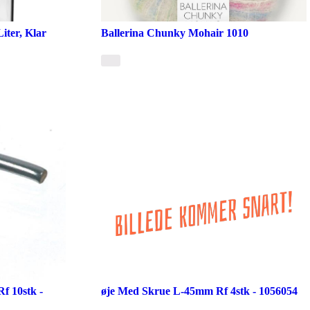
iter, Klar
Ballerina Chunky Mohair 1010
 10stk -
øje Med Skrue L-45mm Rf 4stk - 1056054