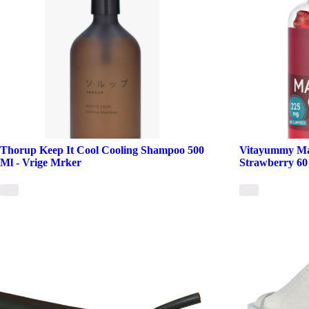
Thorup Keep It Cool Cooling Shampoo 500
Vitayummy Ma
Ml - Vrige Mrker
Strawberry 60