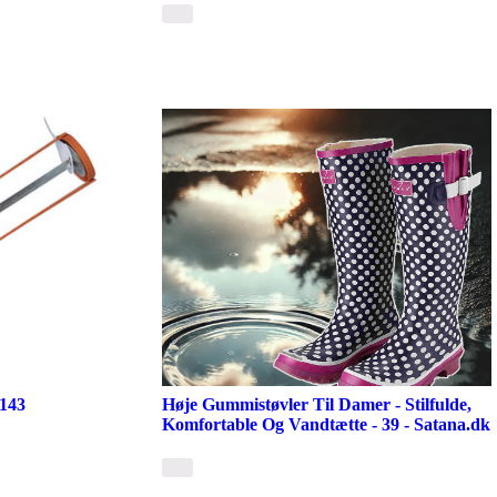
9143
Høje Gummistøvler Til Damer - Stilfulde,
Komfortable Og Vandtætte - 39 - Satana.dk