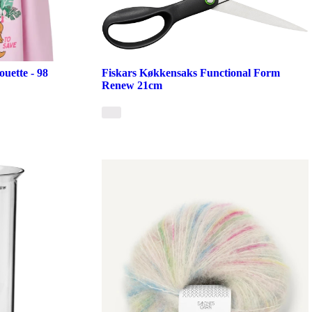
ouette - 98
Fiskars Køkkensaks Functional Form
Renew 21cm