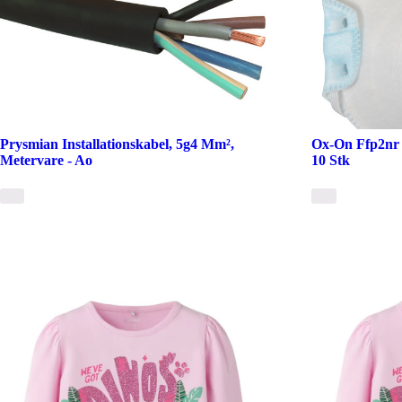
Prysmian Installationskabel, 5g4 Mm²,
Ox-On Ffp2nr 
Metervare - Ao
10 Stk