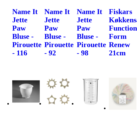
Name It
Name It
Name It
Fiskars
Jette
Jette
Jette
Køkkens
Paw
Paw
Paw
Function
Bluse -
Bluse -
Bluse -
Form
Pirouette
Pirouette
Pirouette
Renew
- 116
- 92
- 98
21cm