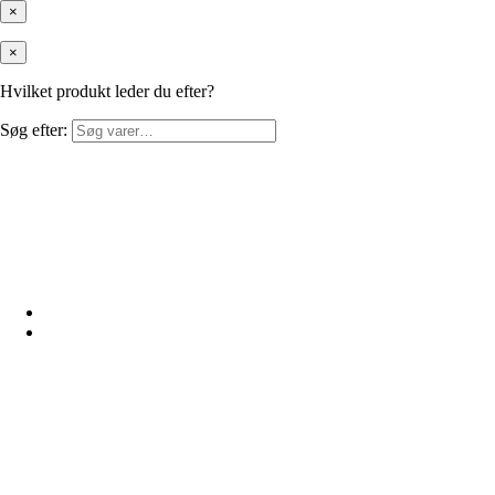
×
×
Hvilket produkt leder du efter?
Søg efter: