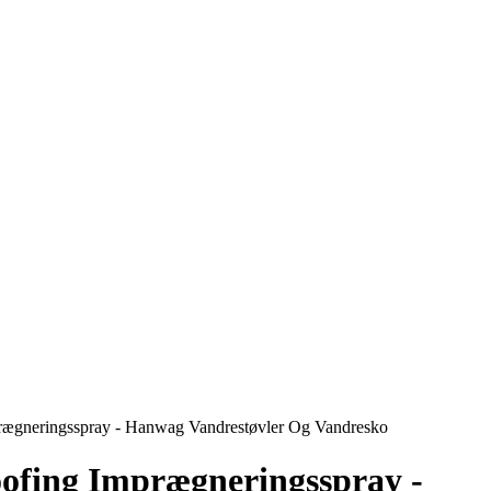
ægneringsspray - Hanwag Vandrestøvler Og Vandresko
fing Imprægneringsspray -