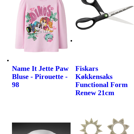
Name It Jette Paw
Fiskars
Bluse - Pirouette -
Køkkensaks
98
Functional Form
Renew 21cm