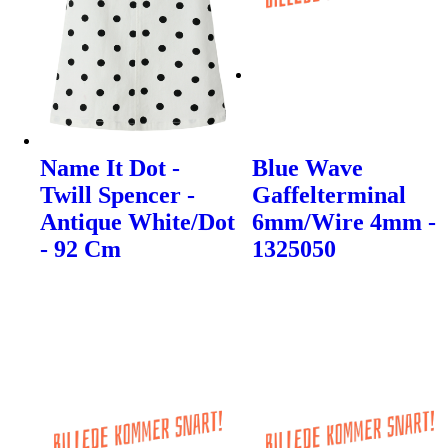
Name It Dot -
Blue Wave
Twill Spencer -
Gaffelterminal
Antique White/Dot
6mm/Wire 4mm -
- 92 Cm
1325050