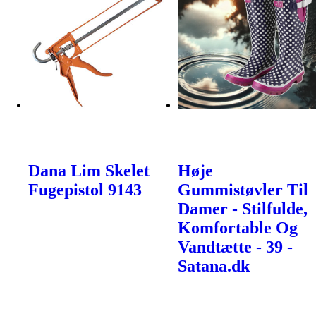
Dana Lim Skelet
Høje
Fugepistol 9143
Gummistøvler Til
Damer - Stilfulde,
Komfortable Og
Vandtætte - 39 -
Satana.dk