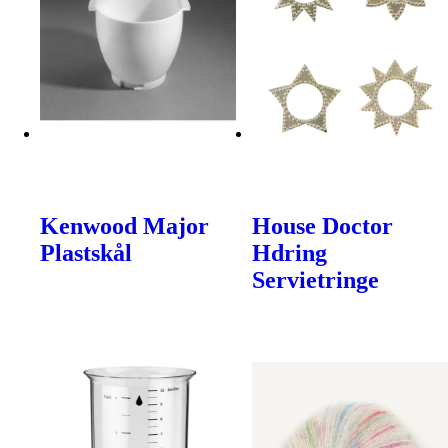
Kenwood Major
House Doctor
Plastskål
Hdring
Servietringe