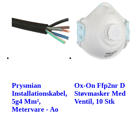
Prysmian
Ox-On Ffp2nr D
Installationskabel,
Støvmasker Med
5g4 Mm²,
Ventil, 10 Stk
Metervare - Ao