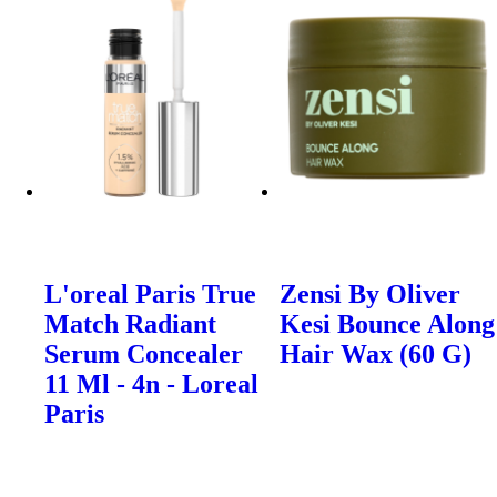
L'oreal Paris True
Zensi By Oliver
Match Radiant
Kesi Bounce Along
Serum Concealer
Hair Wax (60 G)
11 Ml - 4n - Loreal
Paris