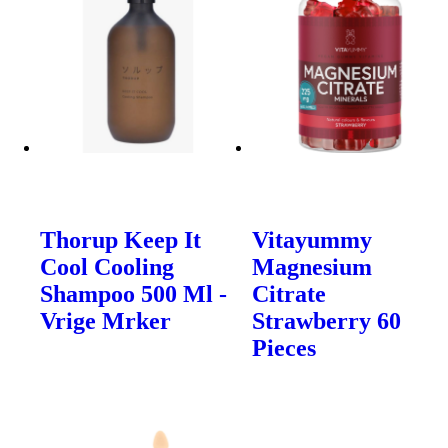
Thorup Keep It
Vitayummy
Cool Cooling
Magnesium
Shampoo 500 Ml -
Citrate
Vrige Mrker
Strawberry 60
Pieces