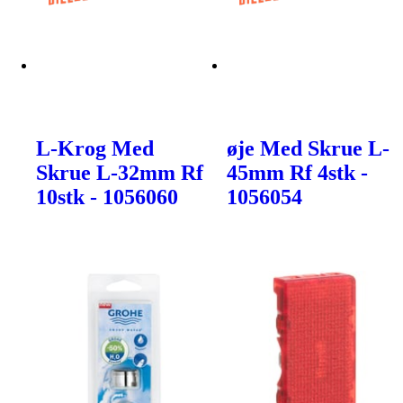
L-Krog Med
øje Med Skrue L-
Skrue L-32mm Rf
45mm Rf 4stk -
10stk - 1056060
1056054