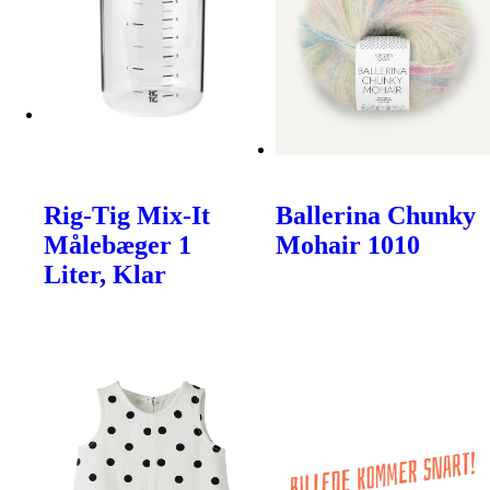
Rig-Tig Mix-It
Ballerina Chunky
Målebæger 1
Mohair 1010
Liter, Klar