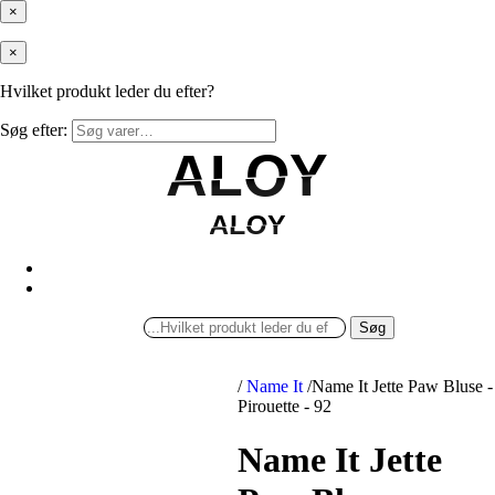
×
×
Hvilket produkt leder du efter?
Søg efter:
ALOY
ALOY
ALOY
ALOY
Søg
/
Name It
/
Name It Jette Paw Bluse -
Pirouette - 92
Name It Jette