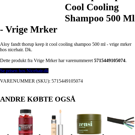
Cool Cooling
Shampoo 500 Ml
- Vrige Mrker
Aloy fandt thorup keep it cool cooling shampoo 500 ml - vrige mrker
hos nicehair. Dk.
Dette produkt fra Vrige Mrker har varenummeret
5715449105074
.
Se prisen hos Nicehair.dk
VARENUMMER (SKU):
5715449105074
ANDRE KØBTE OGSÅ