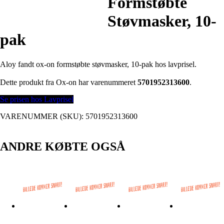
Formstøbte
Støvmasker, 10-
pak
Aloy fandt ox-on formstøbte støvmasker, 10-pak hos lavprisel.
Dette produkt fra Ox-on har varenummeret
5701952313600
.
Se prisen hos Lavprisel
VARENUMMER (SKU):
5701952313600
ANDRE KØBTE OGSÅ