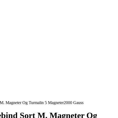
M. Magneter Og Turmalin 5 Magneter2000 Gauss
bind Sort M. Magneter Og