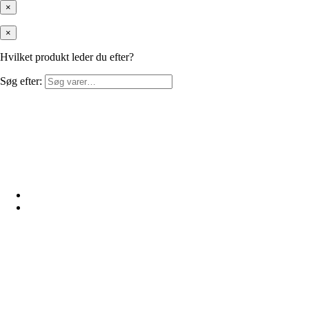
×
×
Hvilket produkt leder du efter?
Søg efter: