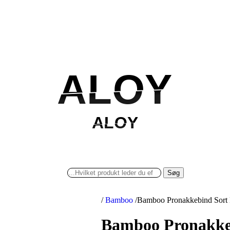
ALOY
ALOY
ALOY
ALOY
Søg
/
Bamboo
/
Bamboo Pronakkebind Sort 
Bamboo Pronakke