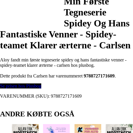
Min Første
Tegneserie
Spidey Og Hans
Fantastiske Venner - Spidey-
teamet Klarer ærterne - Carlsen
Aloy fandt min første tegneserie spidey og hans fantastiske venner -
spidey-teamet klarer ærterne - carlsen hos plusbog.
Dette produkt fra Carlsen har varenummeret
9788727171609
.
Se prisen hos Plusbog
VARENUMMER (SKU):
9788727171609
ANDRE KØBTE OGSÅ