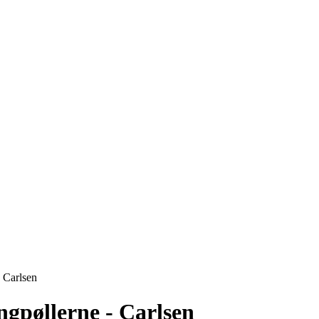
 Carlsen
gpøllerne - Carlsen