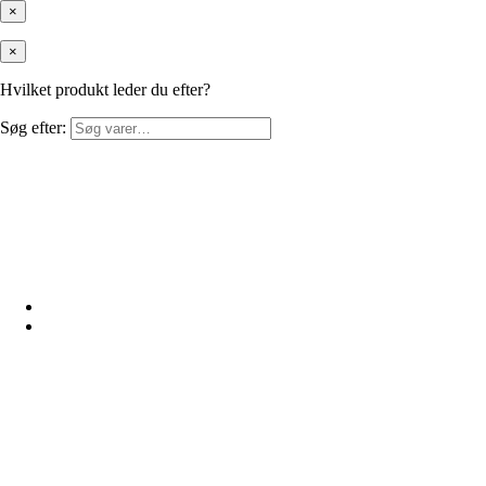
×
×
Hvilket produkt leder du efter?
Søg efter: