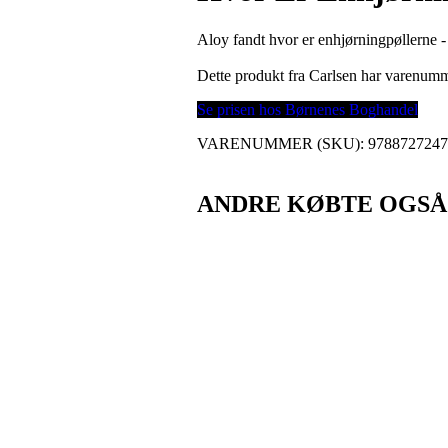
Aloy fandt hvor er enhjørningpøllerne -
Dette produkt fra Carlsen har varenum
Se prisen hos Børnenes Boghandel
VARENUMMER (SKU):
978872724
ANDRE KØBTE OGSÅ