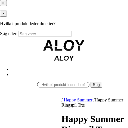
×
×
Hvilket produkt leder du efter?
Søg efter:
ALOY
ALOY
ALOY
ALOY
Søg
/
Happy Summer
/
Happy Summer
Ringspil Træ
Happy Summer