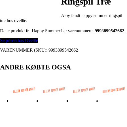
Ringspil Træ
Aloy fandt happy summer ringspil
træ hos ovellie.
Dette produkt fra Happy Summer har varenummeret
9993899542662
.
Se prisen hos Ovellie
VARENUMMER (SKU):
9993899542662
ANDRE KØBTE OGSÅ