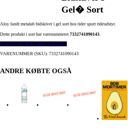
Gel� Sort
Aloy fandt metalab bidskiver i gel sort hos rider sport rideudstyr.
Dette produkt i sort har varenummeret
7332741090143
.
Se prisen hos Rider Sport Rideudstyr
VARENUMMER (SKU):
7332741090143
ANDRE KØBTE OGSÅ