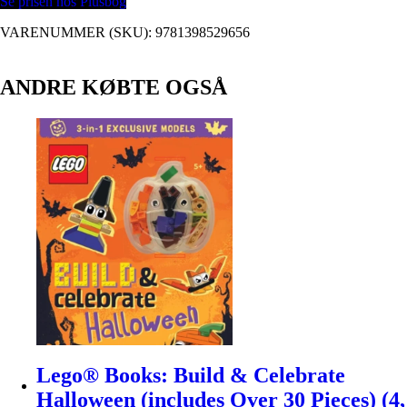
Se prisen hos Plusbog
VARENUMMER (SKU):
9781398529656
ANDRE KØBTE OGSÅ
Lego® Books: Build & Celebrate
Halloween (includes Over 30 Pieces) (4,