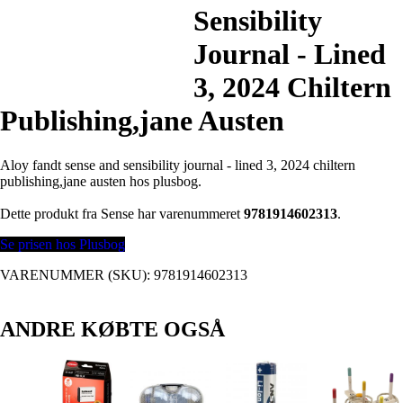
Sensibility
Journal - Lined
3, 2024 Chiltern
Publishing,jane Austen
Aloy fandt sense and sensibility journal - lined 3, 2024 chiltern
publishing,jane austen hos plusbog.
Dette produkt fra Sense har varenummeret
9781914602313
.
Se prisen hos Plusbog
VARENUMMER (SKU):
9781914602313
ANDRE KØBTE OGSÅ