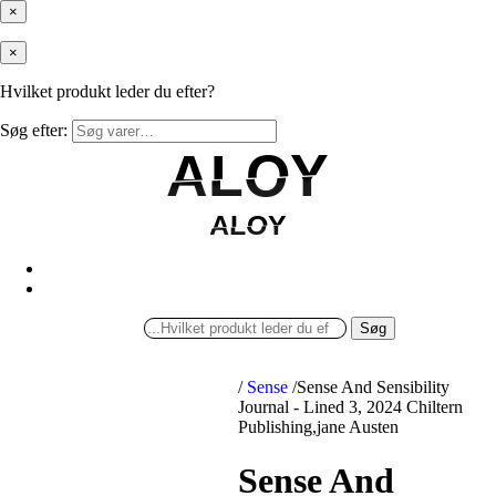
×
×
Hvilket produkt leder du efter?
Søg efter:
ALOY
ALOY
ALOY
ALOY
Søg
/
Sense
/
Sense And Sensibility
Journal - Lined 3, 2024 Chiltern
Publishing,jane Austen
Sense And