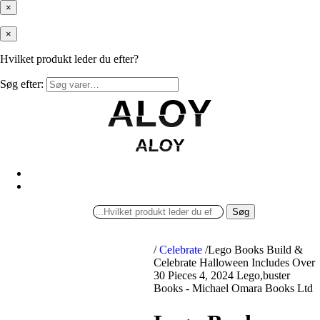
×
×
Hvilket produkt leder du efter?
Søg efter:
ALOY
ALOY
ALOY
ALOY
Søg
/
Celebrate
/
Lego Books Build &
Celebrate Halloween Includes Over
30 Pieces 4, 2024 Lego,buster
Books - Michael Omara Books Ltd