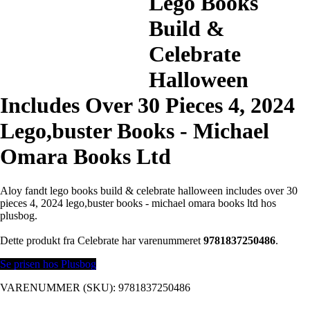
Lego Books
Build &
Celebrate
Halloween
Includes Over 30 Pieces 4, 2024
Lego,buster Books - Michael
Omara Books Ltd
Aloy fandt lego books build & celebrate halloween includes over 30
pieces 4, 2024 lego,buster books - michael omara books ltd hos
plusbog.
Dette produkt fra Celebrate har varenummeret
9781837250486
.
Se prisen hos Plusbog
VARENUMMER (SKU):
9781837250486