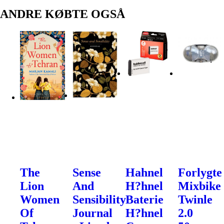
ANDRE KØBTE OGSÅ
The
Sense
Hahnel
Forlygte
Lion
And
H?hnel
Mixbike
Women
Sensibility
Baterie
Twinle
Of
Journal
H?hnel
2.0