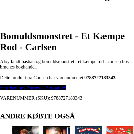
Bomuldsmonstret - Et Kæmpe
Rod - Carlsen
Aloy fandt bastian og bomuldsmonstret - et kæmpe rod - carlsen hos
brnenes boghandel.
Dette produkt fra Carlsen har varenummeret
9788727183343
.
Se prisen hos Børnenes Boghandel
VARENUMMER (SKU):
9788727183343
ANDRE KØBTE OGSÅ